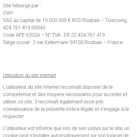
Site hébergé par :
OVH
SAS au capital de 10 000 000 € RCS Roubaix – Tourcoing
424 761 419 00045
Code APE 6202A – N° TVA : FR 22 424 761 419
Siège social : 2 rue Kellermann 59100 Roubaix – France
Utilisation du site internet
L’utilisateur du site Internet reconnaît disposer de la
compétence et des moyens nécessaires pour accéder et
utiliser ce site. Il reconnaît également avoir pris
connaissance de la présente notice légale et s’engage à la
respecter.
L’utilisateur est informé que lors de ses visites sur le site, un
cookie peut s’installer automatiquement sur son logiciel de