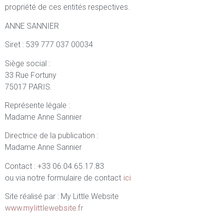
propriété de ces entités respectives.
ANNE SANNIER
Siret : 539 777 037 00034
Siège social :
33 Rue Fortuny
75017 PARIS.
Représente légale :
Madame Anne Sannier
Directrice de la publication :
Madame Anne Sannier
Contact : +33 06.04.65.17.83
ou via notre formulaire de contact
ici
Site réalisé par : My Little Website
www.mylittlewebsite.fr